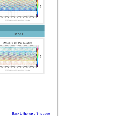
Band C
Back to the top of this page