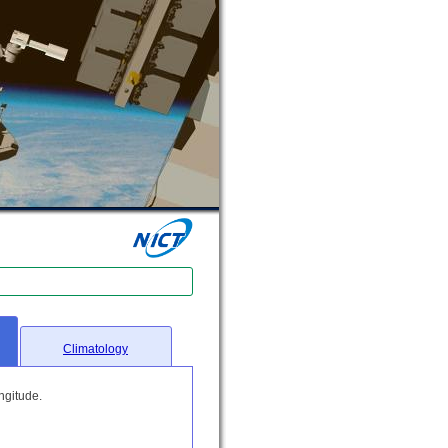
Climatology
ngitude.