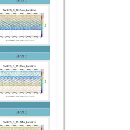
Band C
Band C
Band C